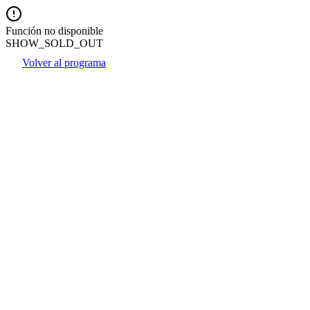
Función no disponible
SHOW_SOLD_OUT
Volver al programa