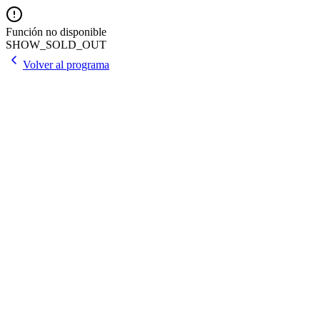
Función no disponible
SHOW_SOLD_OUT
Volver al programa