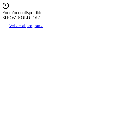
Función no disponible
SHOW_SOLD_OUT
Volver al programa