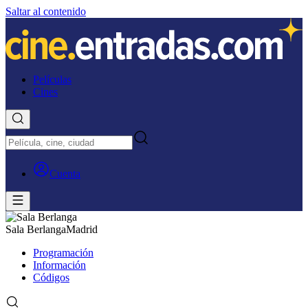
Saltar al contenido
Películas
Cines
Cuenta
Sala Berlanga
Madrid
Programación
Información
Códigos