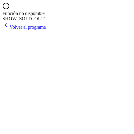
Función no disponible
SHOW_SOLD_OUT
Volver al programa