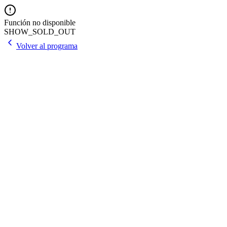
Función no disponible
SHOW_SOLD_OUT
Volver al programa