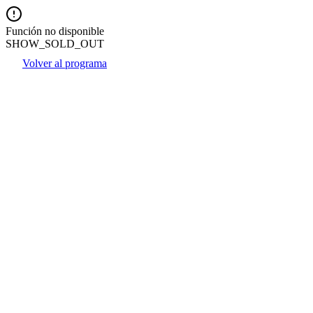
Función no disponible
SHOW_SOLD_OUT
Volver al programa