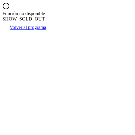
Función no disponible
SHOW_SOLD_OUT
Volver al programa