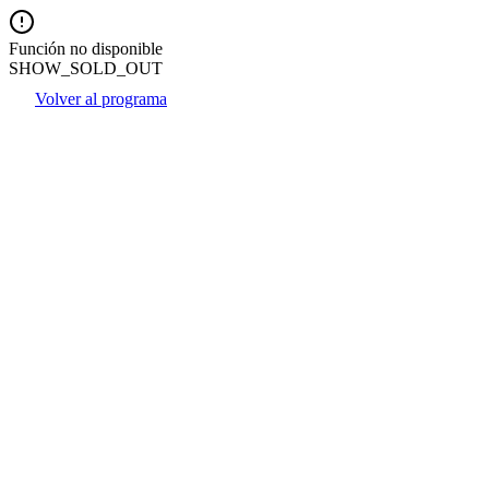
Función no disponible
SHOW_SOLD_OUT
Volver al programa