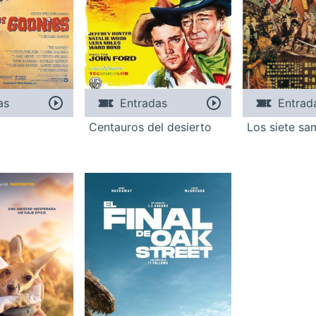
as
Entradas
Entrad
Centauros del desierto
Los siete sa