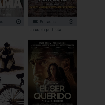
as
Entradas
La copia perfecta