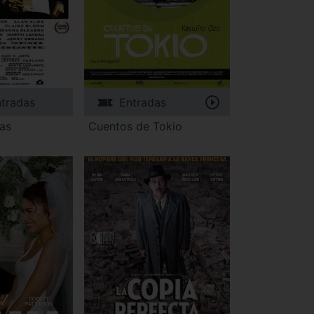
tradas
Entradas
tas
Cuentos de Tokio