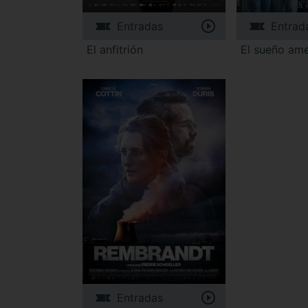
Entradas
Entrad
El anfitrión
El sueño am
Entradas