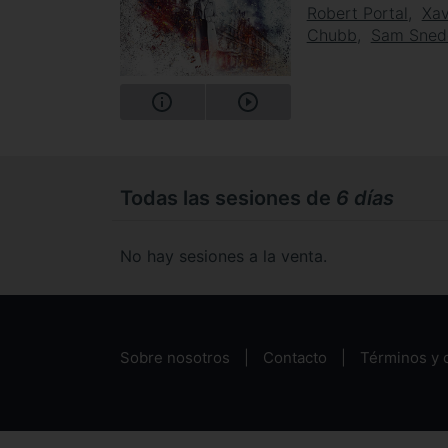
Robert Portal
Xav
Chubb
Sam Sned
Todas las sesiones de
6 días
No hay sesiones a la venta.
Sobre nosotros
Contacto
Términos y 