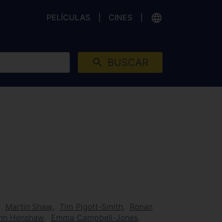
PELÍCULAS
CINES
BUSCAR
Martin Shaw
Tim Pigott-Smith
Ronan
hn Henshaw
Emma Campbell-Jones