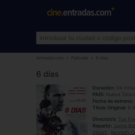
entradas.com
Películas
6 días
6 días
Duración
94 minu
PAÍS
Nueva Zelan
Fecha de estreno
Titulo Original
6 
Director/a
Toa Fra
Reparto
Jamie Bel
Vibert
Kenneth Co