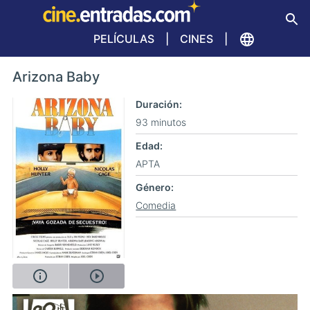
PELÍCULAS
CINES
Arizona Baby
Duración
93 minutos
Edad
APTA
Género
Comedia