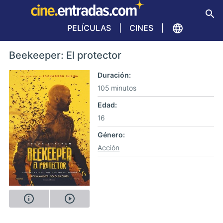
PELÍCULAS
CINES
Beekeeper: El protector
Duración
105 minutos
Edad
16
Género
Acción