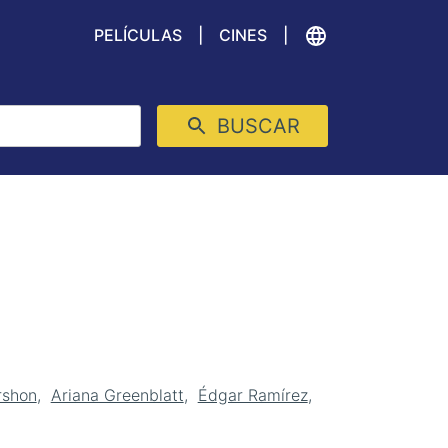
PELÍCULAS
CINES
BUSCAR
rshon
Ariana Greenblatt
Édgar Ramírez