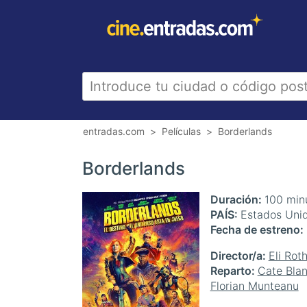
entradas.com
Películas
Borderlands
Borderlands
Duración
100 min
PAÍS
Estados Uni
Fecha de estreno
Director/a
Eli Rot
Reparto
Cate Blan
Florian Munteanu