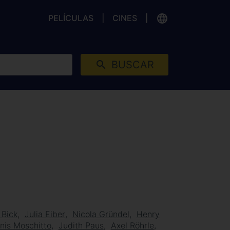
PELÍCULAS
CINES
BUSCAR
 Bick
Julia Eiber
Nicola Gründel
Henry
nis Moschitto
Judith Paus
Axel Röhrle