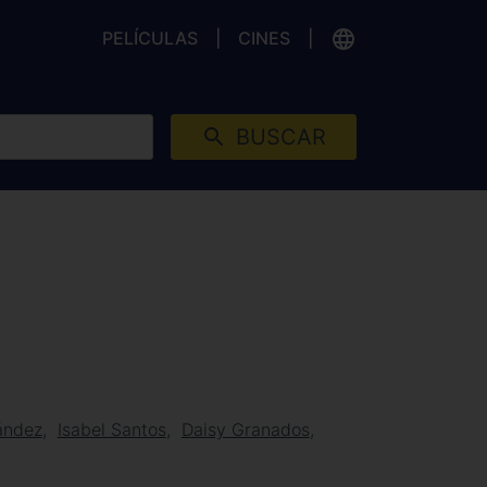
PELÍCULAS
CINES
BUSCAR
ández
Isabel Santos
Daisy Granados