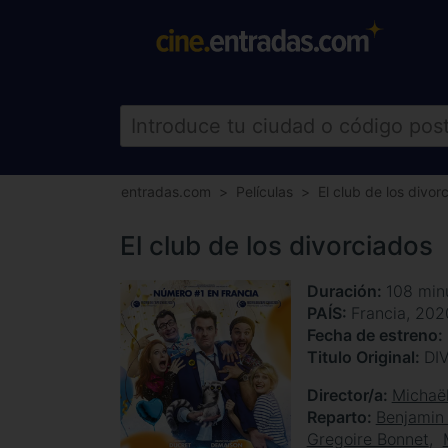
entradas.com
Películas
El club de los divor
El club de los divorciados
Duración
108 min
PAÍS
Francia, 202
Fecha de estreno
Titulo Original
DI
Director/a
Michaë
Reparto
Benjamin 
Gregoire Bonnet