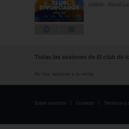
Hallout
Magali Le
Todas las sesiones de
El club de 
No hay sesiones a la venta.
Sobre nosotros
Contacto
Términos y 