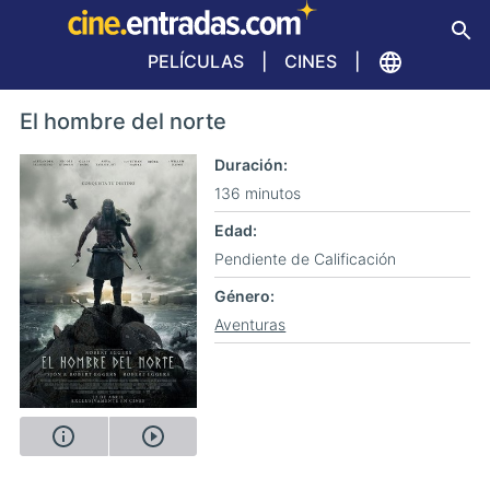
PELÍCULAS
CINES
El hombre del norte
Duración
136 minutos
Edad
Pendiente de Calificación
Género
Aventuras