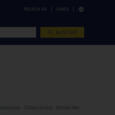
PELÍCULAS
CINES
BUSCAR
k Descamps
Thibaut Evrard
Michaël Bier