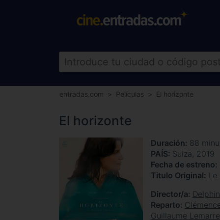
entradas.com
Películas
El horizonte
El horizonte
Duración
88 minu
PAÍS
Suiza, 2019
Fecha de estreno
Titulo Original
Le 
Director/a
Delphin
Reparto
Clémence
Guillaume Lemarre