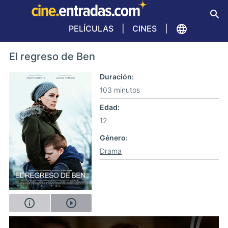
PELÍCULAS
CINES
El regreso de Ben
Duración
103 minutos
Edad
12
Género
Drama