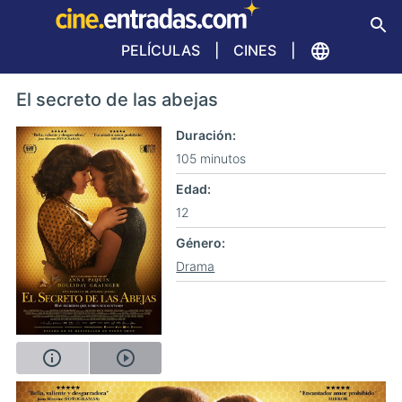
PELÍCULAS
CINES
El secreto de las abejas
Duración
105 minutos
Edad
12
Género
Drama