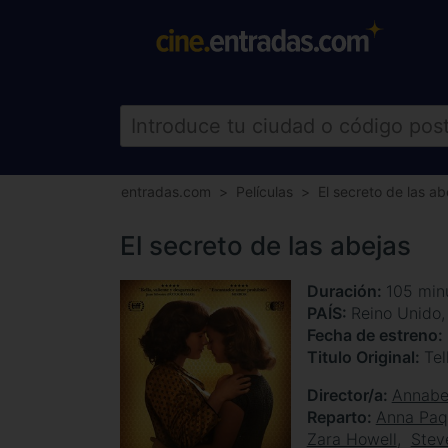
entradas.com
Películas
El secreto de las ab
El secreto de las abejas
Duración
105 min
PAÍS
Reino Unido,
Fecha de estreno
Titulo Original
Tel
Director/a
Annabe
Reparto
Anna Paq
Zara Howell
Stev