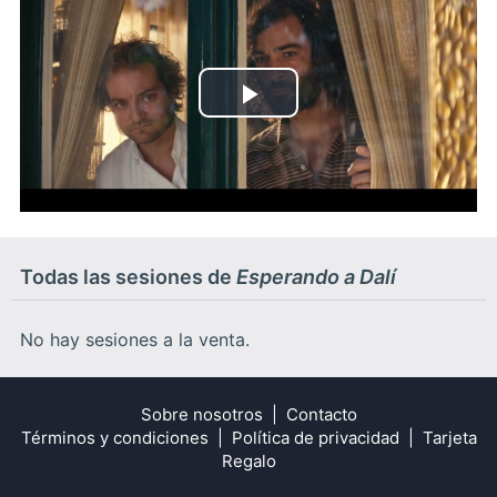
Play
Video
Todas las sesiones de
Esperando a Dalí
No hay sesiones a la venta.
Sobre nosotros
Contacto
Términos y condiciones
Política de privacidad
Tarjeta
Regalo