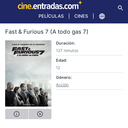
PELÍCULAS
CINES
Fast & Furious 7 (A todo gas 7)
Duración
137 minutos
Edad
12
Género
Acción