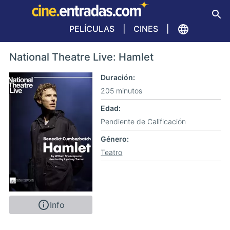
PELÍCULAS
CINES
National Theatre Live: Hamlet
Duración
205 minutos
Edad
Pendiente de Calificación
Género
Teatro
Info