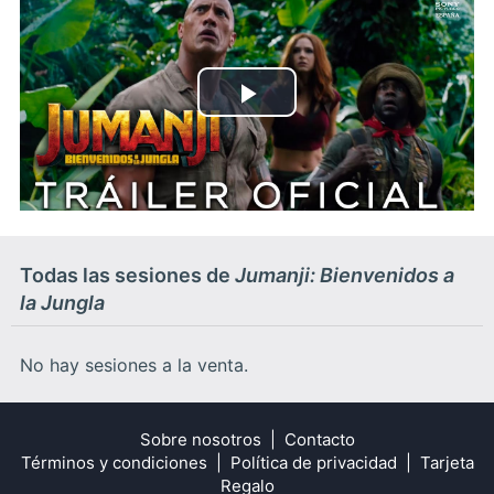
Play
Video
Todas las sesiones de
Jumanji: Bienvenidos a
la Jungla
No hay sesiones a la venta.
Sobre nosotros
Contacto
Términos y condiciones
Política de privacidad
Tarjeta
Regalo