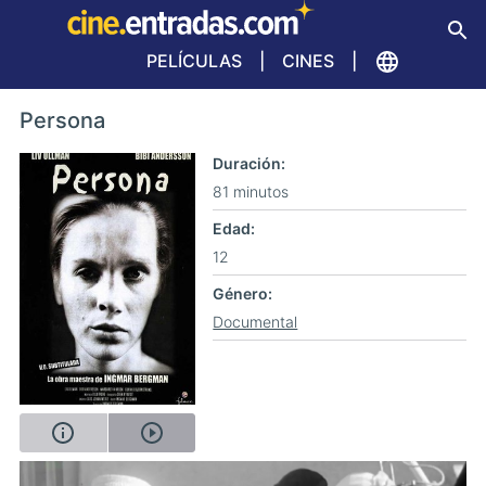
PELÍCULAS
CINES
Persona
Duración
81 minutos
Edad
12
Género
Documental