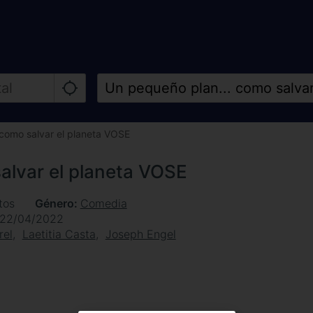
 como salvar el planeta VOSE
alvar el planeta VOSE
tos
Género
Comedia
22/04/2022
rel
Laetitia Casta
Joseph Engel