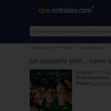
entradas.com
Películas
Un pequeño plan...
Un pequeño plan... como s
Duración
67 minu
Fecha de estreno
Reparto
Louis Gar