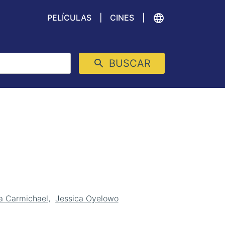
PELÍCULAS
CINES
BUSCAR
a Carmichael
Jessica Oyelowo