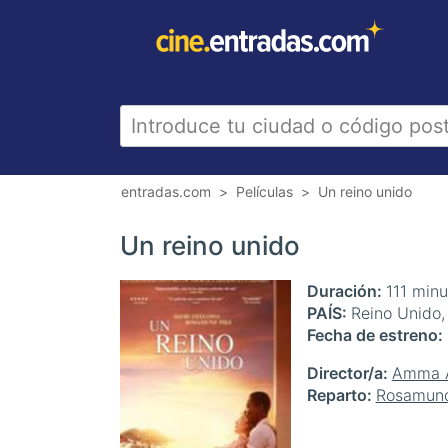
entradas.com
Películas
Un reino unido
Un reino unido
Duración
111 min
PAÍS
Reino Unido,
Fecha de estreno
Director/a
Amma 
Reparto
Rosamund