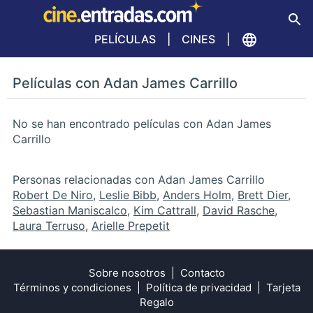
PELÍCULAS
CINES
Películas con Adan James Carrillo
No se han encontrado películas con Adan James
Carrillo
Personas relacionadas con Adan James Carrillo
Robert De Niro
,
Leslie Bibb
,
Anders Holm
,
Brett Dier
,
Sebastian Maniscalco
,
Kim Cattrall
,
David Rasche
,
Laura Terruso
,
Arielle Prepetit
Sobre nosotros
Contacto
Términos y condiciones
Política de privacidad
Tarjeta
Regalo