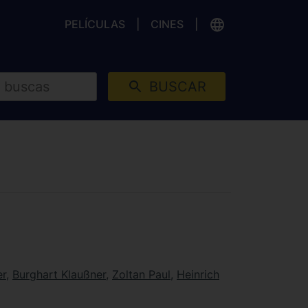
PELÍCULAS
CINES
BUSCAR
er
,
Burghart Klaußner
,
Zoltan Paul
,
Heinrich