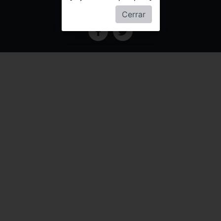
Regalo
Cerrar