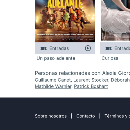
Entradas
Entrad
Un paso adelante
Curiosa
Personas relacionadas con Alexia Gio
Guillaume Canet
,
Laurent Stocker
,
Déborah
Mathilde Warnier
,
Patrick Boshart
Sobre nosotros
Contacto
Términos y 