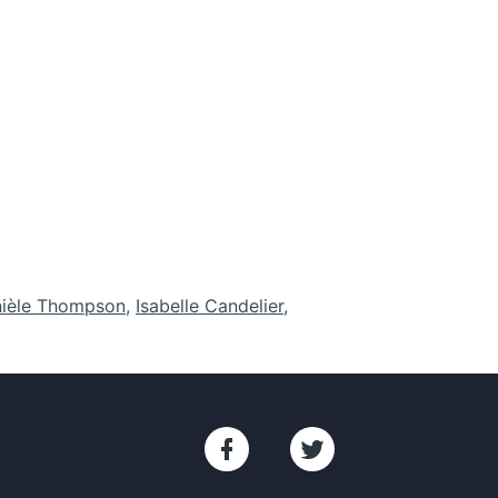
ièle Thompson
,
Isabelle Candelier
,