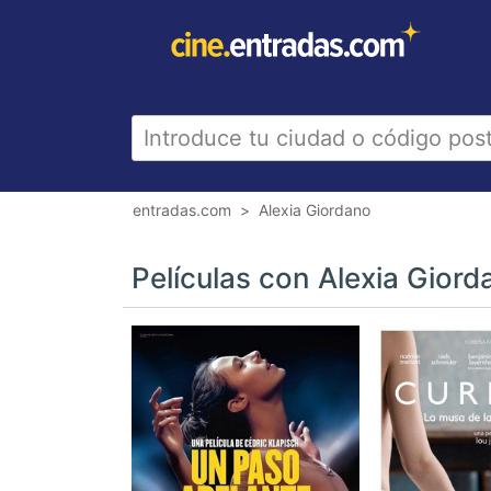
entradas.com
Alexia Giordano
Películas con Alexia Giord