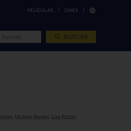
PELÍCULAS
CINES
BUSCAR
erman
,
Michael Mosley
,
Lisa Ratzin
,