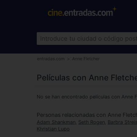
entradas.com
Anne Fletcher
Películas con Anne Fletch
No se han encontrado películas con Anne F
Personas relacionadas con Anne Fletc
Adam Shankman
,
Seth Rogen
,
Barbra Strei
Khristian Lupo