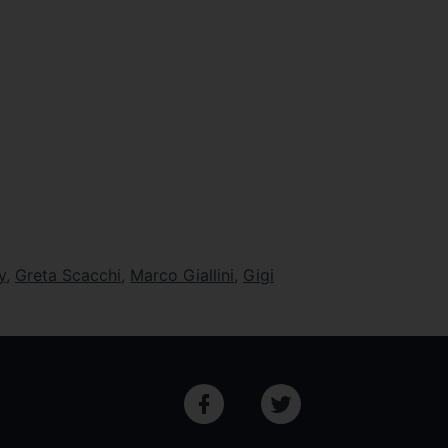
y
,
Greta Scacchi
,
Marco Giallini
,
Gigi