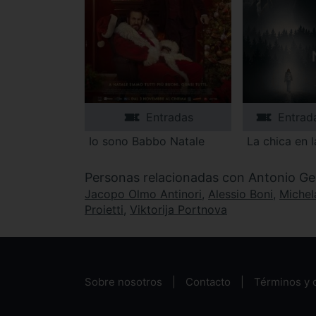
Entradas
Entrad
Io sono Babbo Natale
La chica en l
Personas relacionadas con Antonio Ge
Jacopo Olmo Antinori
,
Alessio Boni
,
Michel
Proietti
,
Viktorija Portnova
Sobre nosotros
Contacto
Términos y 