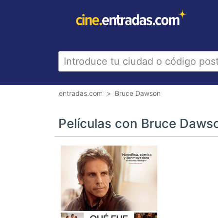
entradas.com
Bruce Dawson
Películas con Bruce Daws