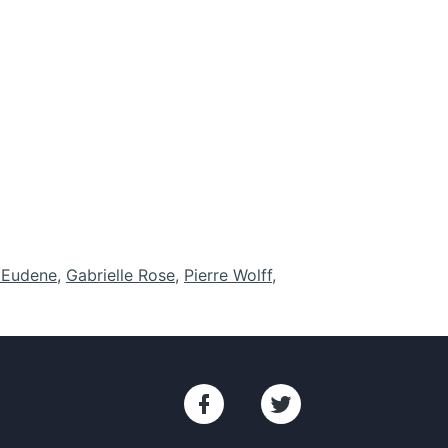
 Eudene
,
Gabrielle Rose
,
Pierre Wolff
,