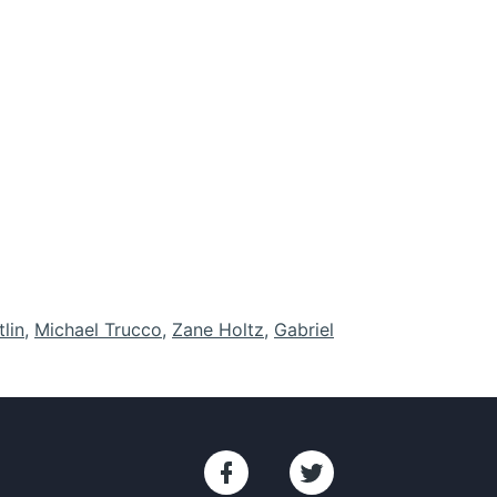
lin
,
Michael Trucco
,
Zane Holtz
,
Gabriel