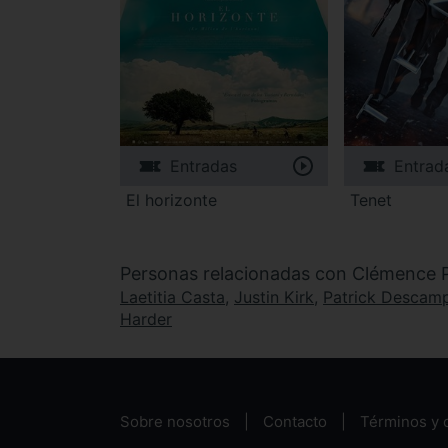
Entradas
Entrad
El horizonte
Tenet
Personas relacionadas con Clémence 
Laetitia Casta
,
Justin Kirk
,
Patrick Descam
Harder
Sobre nosotros
Contacto
Términos y 