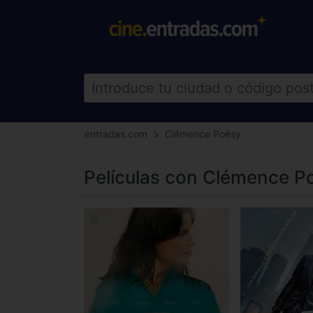
entradas.com
Clémence Poésy
Películas con Clémence P