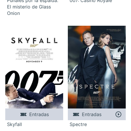
Puñales por la espalda:
007: Casino Royale
El misterio de Glass
Onion
Entradas
Entradas
Skyfall
Spectre