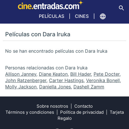
PELÍCULAS
CINES
Películas con Dara Iruka
No se han encontrado películas con Dara Iruka
Personas relacionadas con Dara Iruka
Allison Janney
,
Diane Keaton
,
Bill Hader
,
Pete Docter
,
John Ratzenberger
,
Carter Hastings
,
Veronika Bonell
,
Molly Jackson
,
Daniella Jones
,
Dashell Zamm
Sobre nosotros
Contacto
Términos y condiciones
Política de privacidad
Tarjeta
Regalo