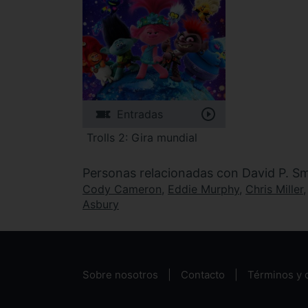
Entradas
Trolls 2: Gira mundial
Personas relacionadas con David P. Sm
Cody Cameron
,
Eddie Murphy
,
Chris Miller
Asbury
Sobre nosotros
Contacto
Términos y 