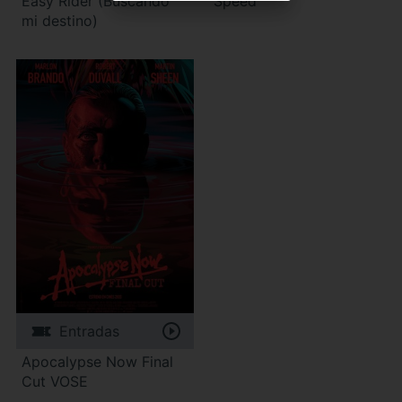
Easy Rider (Buscando
Speed
mi destino)
Entradas
Apocalypse Now Final
Cut VOSE