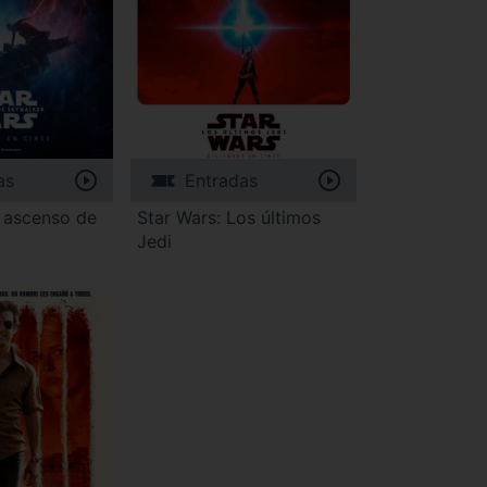
as
Entradas
l ascenso de
Star Wars: Los últimos
Jedi