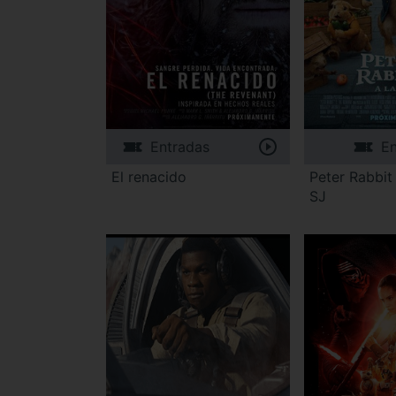
Entradas
En
El renacido
Peter Rabbit 
SJ