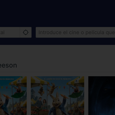
leeson