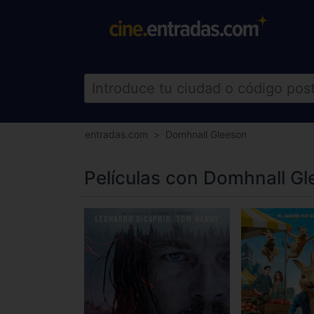
entradas.com
Domhnall Gleeson
Películas con Domhnall G