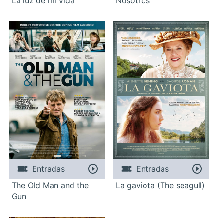
La luz de mi vida
Nosotros
Entradas
Entradas
The Old Man and the
La gaviota (The seagull)
Gun