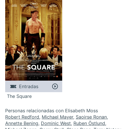
Entradas
The Square
Personas relacionadas con Elisabeth Moss
Robert Redford
,
Michael Mayer
,
Saoirse Ronan
,
Annette Bening
,
Dominic West
,
Ruben Östlund
,