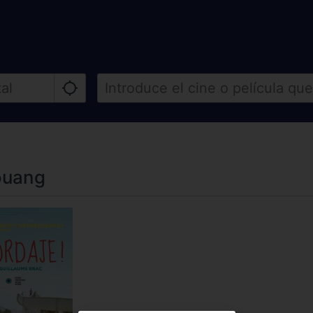
ouang