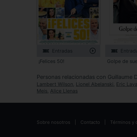
Entradas
Entrad
¡Felices 50!
Golpe de sue
Personas relacionadas con Guillaume
Lambert Wilson
,
Lionel Abelanski
,
Eric Lav
Meis
,
Alice Llenas
Sobre nosotros
Contacto
Términos y 