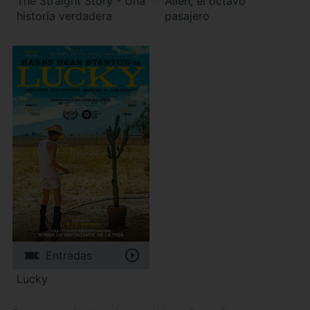
The Straight Story - Una
Alien, el octavo
historia verdadera
pasajero
Entradas
Lucky