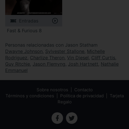
Entradas
Fast & Furious 8
Personas relacionadas con Jason Statham
Dwayne Johnson
,
Sylvester Stallone
,
Michelle
Rodriguez
,
Charlize Theron
,
Vin Diesel
,
Cliff Curtis
,
Guy Ritchie
,
Jason Flemyng
,
Josh Hartnett
,
Nathalie
Emmanuel
Sobre nosotros
Contacto
Términos y condiciones
Política de privacidad
Tarjeta
Regalo