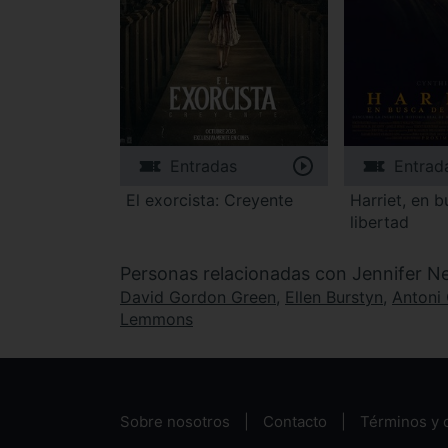
Entradas
Entrad
El exorcista: Creyente
Harriet, en b
libertad
Personas relacionadas con Jennifer Ne
David Gordon Green
,
Ellen Burstyn
,
Antoni
Lemmons
Sobre nosotros
Contacto
Términos y 